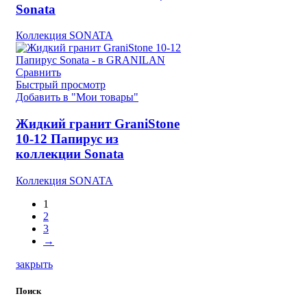
Sonata
Коллекция SONATA
Сравнить
Быстрый просмотр
Добавить в "Мои товары"
Жидкий гранит GraniStone
10-12 Папирус из
коллекции Sonata
Коллекция SONATA
1
2
3
→
закрыть
Поиск