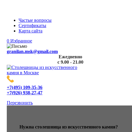
«GRANILAN»: производитель столешниц из
искусственного камня
Частые вопросы
Сертификаты
Карта сайта
0
Избранное
granilan.msk@gmail.com
Ежедневно
с 9.00 - 21.00
+7(495) 109-35-36
+7(926) 938-27-47
Перезвонить
Нужна столешница из искусственного камня?