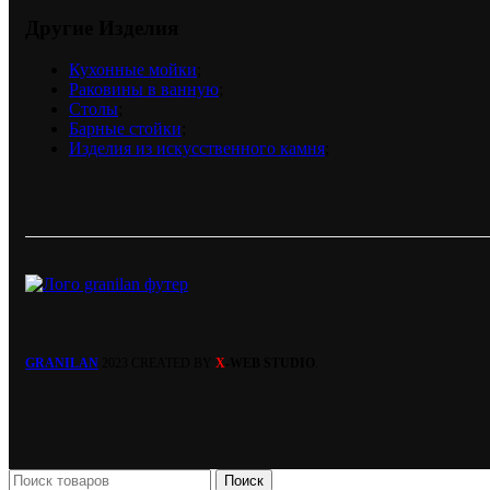
Другие Изделия
Кухонные мойки
;
Раковины в ванную
;
Столы
;
Барные стойки
;
Изделия из искусственного камня
;
GRANILAN
2023 CREATED BY
X
-WEB STUDIO
.
Поиск