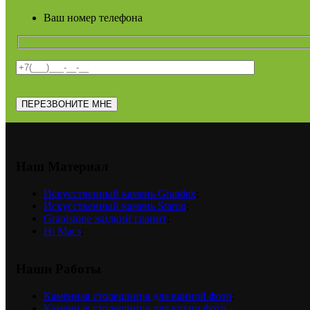
Ваш номер телефона
Наш Материал
Искусственный камень Grandex
;
Искусственный камень Staron
;
Granistone жидкий гранит
;
Hi Macs
;
Наши Работы
Каменная столешница для ванной фото
;
Каменная столешница для кухни фото
;