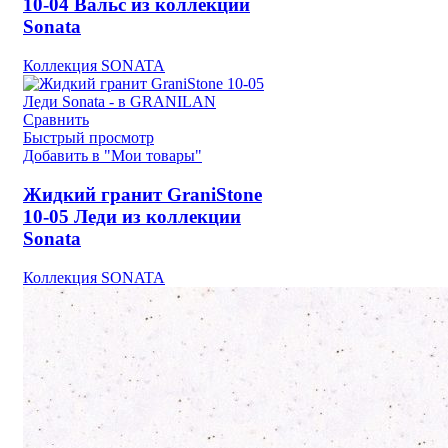
10-04 Вальс из коллекции
Sonata
Коллекция SONATA
Сравнить
Быстрый просмотр
Добавить в "Мои товары"
Жидкий гранит GraniStone
10-05 Леди из коллекции
Sonata
Коллекция SONATA