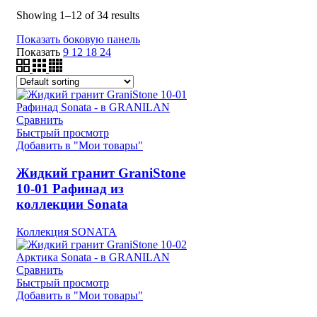
Showing 1–12 of 34 results
Показать боковую панель
Показать
9
12
18
24
Сравнить
Быстрый просмотр
Добавить в "Мои товары"
Жидкий гранит GraniStone
10-01 Рафинад из
коллекции Sonata
Коллекция SONATA
Сравнить
Быстрый просмотр
Добавить в "Мои товары"