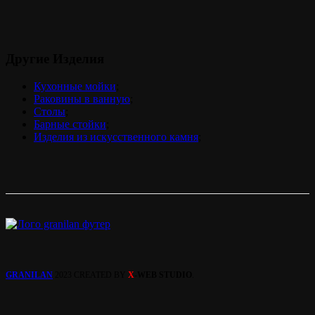
Другие Изделия
Кухонные мойки
;
Раковины в ванную
;
Столы
;
Барные стойки
;
Изделия из искусственного камня
;
GRANILAN
2023 CREATED BY
X
-WEB STUDIO
.