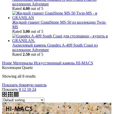
коллекции Adventure
Rated
4.00
out of 5
Жидкий гранит GraniStone MS-50 из коллекции Twin-
MS
Rated
3.00
out of 5
Акриловый камень Grandex A-409 South Coast из
коллекции Adventure
Rated
2.50
out of 5
Home
Материалы
Искусственный камень HI-MACS
Коллекция Quartz
Showing all 8 results
Показать боковую панель
Показать
9
12
18
24