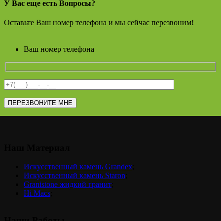
У Вас еще есть Вопросы?
Оставьте Ваш номер телефона и мы сейчас перезвоним!
Ваш номер телефона
Наш Материал
Искусственный камень Grandex
;
Искусственный камень Staron
;
Granistone жидкий гранит
;
Hi Macs
;
Наши Работы