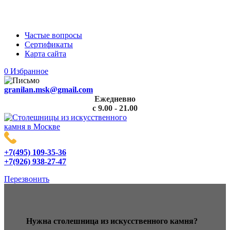
«GRANILAN»: производитель столешниц из
искусственного камня
Частые вопросы
Сертификаты
Карта сайта
0
Избранное
granilan.msk@gmail.com
Ежедневно
с 9.00 - 21.00
+7(495) 109-35-36
+7(926) 938-27-47
Перезвонить
Нужна столешница из искусственного камня?