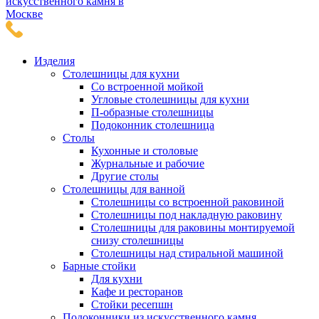
Изделия
Столешницы для кухни
Со встроенной мойкой
Угловые столешницы для кухни
П-образные столешницы
Подоконник столешница
Столы
Кухонные и столовые
Журнальные и рабочие
Другие столы
Столешницы для ванной
Столешницы со встроенной раковиной
Столешницы под накладную раковину
Столешницы для раковины монтируемой
снизу столешницы
Столешницы над стиральной машиной
Барные стойки
Для кухни
Кафе и ресторанов
Стойки ресепшн
Подоконники из искусственного камня