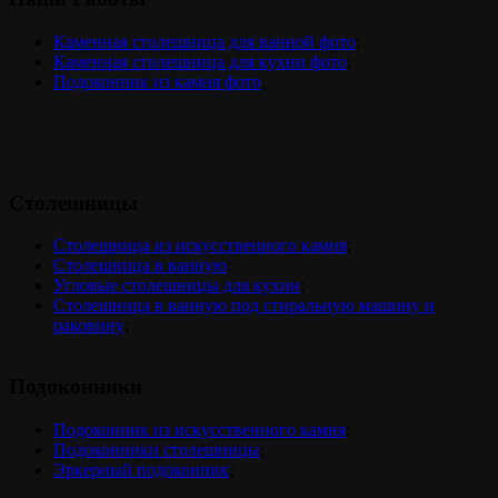
Каменная столешница для ванной фото
;
Каменная столешница для кухни фото
;
Подоконник из камня фото
;
Столешницы
Столешница из искусственного камня
;
Столешница в ванную
;
Угловые столешницы для кухни
;
Столешница в ванную под стиральную машину и
раковину
;
Подоконники
Подоконник из искусственного камня
;
Подоконники столешницы
;
Эркерный подоконник
;