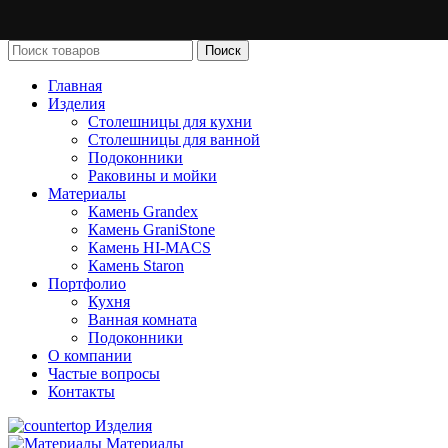
Поиск
Главная
Изделия
Столешницы для кухни
Столешницы для ванной
Подоконники
Раковины и мойки
Материалы
Камень Grandex
Камень GraniStone
Камень HI-MACS
Камень Staron
Портфолио
Кухня
Ванная комната
Подоконники
О компании
Частые вопросы
Контакты
Изделия
Материалы