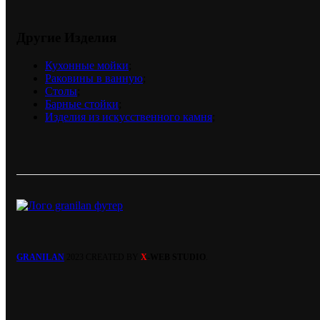
Другие Изделия
Кухонные мойки
;
Раковины в ванную
;
Столы
;
Барные стойки
;
Изделия из искусственного камня
;
GRANILAN
2023 CREATED BY
X
-WEB STUDIO
.