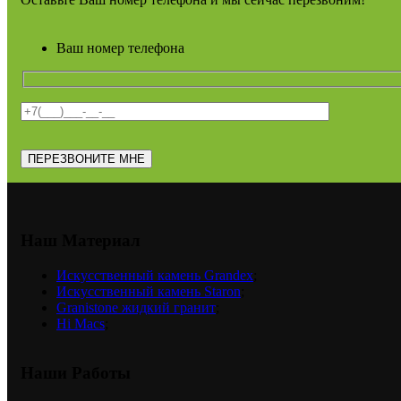
Ваш номер телефона
Наш Материал
Искусственный камень Grandex
;
Искусственный камень Staron
;
Granistone жидкий гранит
;
Hi Macs
;
Наши Работы