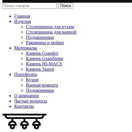
Поиск
Главная
Изделия
Столешницы для кухни
Столешницы для ванной
Подоконники
Раковины и мойки
Материалы
Камень Grandex
Камень GraniStone
Камень HI-MACS
Камень Staron
Портфолио
Кухня
Ванная комната
Подоконники
О компании
Частые вопросы
Контакты