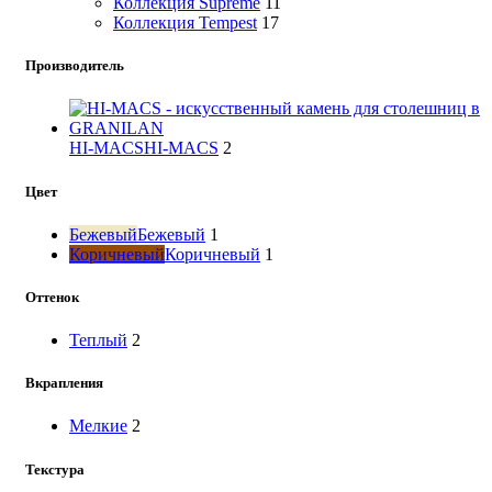
Коллекция Supreme
11
Коллекция Tempest
17
Производитель
HI-MACS
HI-MACS
2
Цвет
Бежевый
Бежевый
1
Коричневый
Коричневый
1
Оттенок
Теплый
2
Вкрапления
Мелкие
2
Текстура