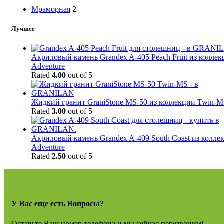
Мраморная
2
Лучшее
Акриловый камень Grandex A-405 Peach Fruit из колле
Adventure
Rated
4.00
out of 5
Жидкий гранит GraniStone MS-50 из коллекции Twin-
Rated
3.00
out of 5
Акриловый камень Grandex A-409 South Coast из колле
Adventure
Rated
2.50
out of 5
У Вас еще есть Вопросы?
Оставьте Ваш номер телефона и мы сейчас перезвоним!