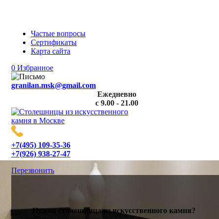
«GRANILAN»: производитель столешниц из
искусственного камня
Частые вопросы
Сертификаты
Карта сайта
0
Избранное
granilan.msk@gmail.com
Ежедневно
с 9.00 - 21.00
+7(495) 109-35-36
+7(926) 938-27-47
Перезвонить
Нужна столешница из искусственного камня?