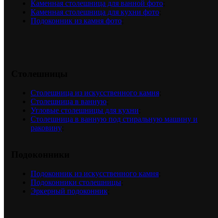
Каменная столешница для ванной фото
;
Каменная столешница для кухни фото
;
Подоконник из камня фото
;
Столешницы
Столешница из искусственного камня
;
Столешница в ванную
;
Угловые столешницы для кухни
;
Столешница в ванную под стиральную машину и
раковину
;
Подоконники
Подоконник из искусственного камня
;
Подоконники столешницы
;
Эркерный подоконник
;